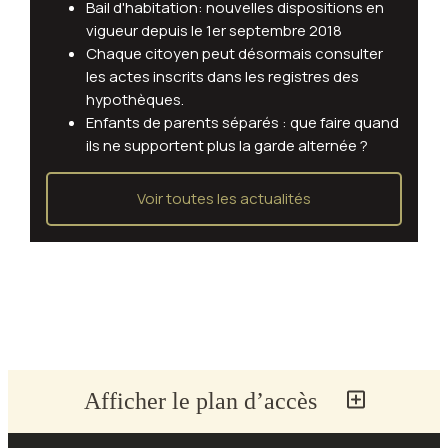
Bail d'habitation: nouvelles dispositions en
vigueur depuis le 1er septembre 2018
Chaque citoyen peut désormais consulter
les actes inscrits dans les registres des
hypothèques.
Enfants de parents séparés : que faire quand
ils ne supportent plus la garde alternée ?
Voir toutes les actualités
Afficher le plan d’accès