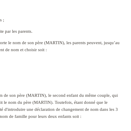
s ;
ite par les parents.
orte le nom de son père (MARTIN), les parents peuvent, jusqu’au
nt de nom et choisir soit :
m de son père (MARTIN), le second enfant du même couple, qui
soit le nom du père (MARTIN). Toutefois, étant donné que le
lité d'introduire une déclaration de changement de nom dans les 3
nom de famille pour leurs deux enfants soit :