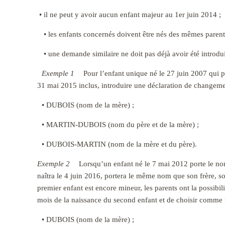
• il ne peut y avoir aucun enfant majeur au 1er juin 2014 ;
• les enfants concernés doivent être nés des mêmes parent
• une demande similaire ne doit pas déjà avoir été introdu
Exemple 1
Pour l’enfant unique né le 27 juin 2007 qui p
31 mai 2015 inclus, introduire une déclaration de changeme
• DUBOIS (nom de la mère) ;
• MARTIN-DUBOIS (nom du père et de la mère) ;
• DUBOIS-MARTIN (nom de la mère et du père).
Exemple 2
Lorsqu’un enfant né le 7 mai 2012 porte le no
naîtra le 4 juin 2016, portera le même nom que son frère, 
premier enfant est encore mineur, les parents ont la possibi
mois de la naissance du second enfant et de choisir comme 
• DUBOIS (nom de la mère) ;