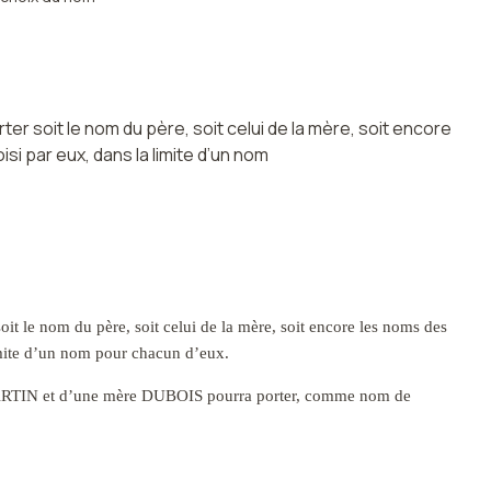
ter soit le nom du père, soit celui de la mère, soit encore
si par eux, dans la limite d’un nom
it le nom du père, soit celui de la mère, soit encore les noms des
limite d’un nom pour chacun d’eux.
e MARTIN et d’une mère DUBOIS pourra porter, comme nom de