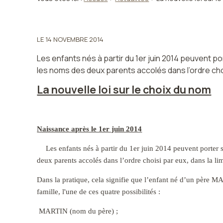
LE
14 NOVEMBRE 2014
Les enfants nés à partir du 1er juin 2014 peuvent por
les noms des deux parents accolés dans l’ordre choi
La nouvelle loi sur le choix du nom
Naissance après le 1er juin 2014
Les enfants nés à partir du 1er juin 2014 peuvent porter so
deux parents accolés dans l’ordre choisi par eux, dans la 
Dans la pratique, cela signifie que l’enfant né d’un pèr
famille, l'une de ces quatre possibilités :
MARTIN (nom du père) ;