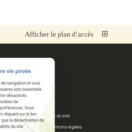
Afficher le plan d’accès
Informations
re vie privée
Accueil
e de navigation et vous
ssaires sont essentiels
Actualités
tre désactivés.
cookies de
Contact
 préférences. Vous
cliquant sur le lien
Plan du site
r que la désactivation de
Mentions légales
lités du site.