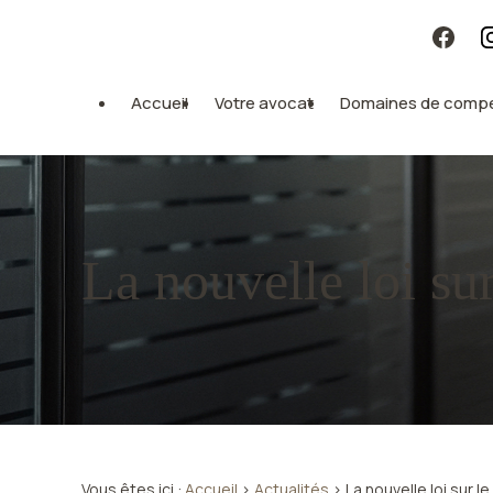
Panneau de gestion des cookies
Accueil
Votre avocat
Domaines de comp
La nouvelle loi su
Vous êtes ici :
Accueil
>
Actualités
> La nouvelle loi sur l