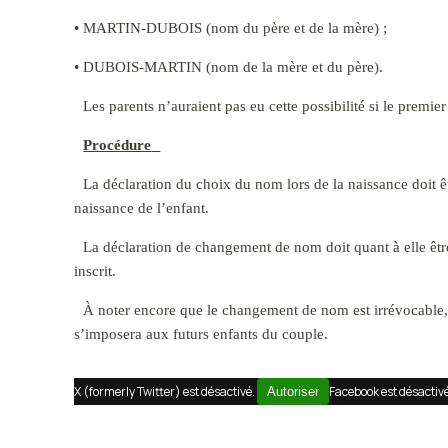
• MARTIN-DUBOIS (nom du père et de la mère) ;
• DUBOIS-MARTIN (nom de la mère et du père).
Les parents n’auraient pas eu cette possibilité si le premie
Procédure
La déclaration du choix du nom lors de la naissance doit ê
naissance de l’enfant.
La déclaration de changement de nom doit quant à elle être
inscrit.
À noter encore que le changement de nom est irrévocable, 
s’imposera aux futurs enfants du couple.
X (formerly Twitter) est désactivé.
Facebook est désactiv
Autoriser