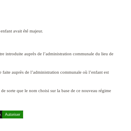
r enfant avait été majeur.
tre introduite auprès de l’administration communale du lieu de
 faite auprès de l’administration communale où l’enfant est
de sorte que le nom choisi sur la base de ce nouveau régime
é.
Autoriser